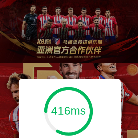
416ms